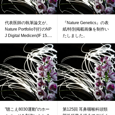
代表医師の執筆論文が、
『Nature Genetics』の表
Nature Portfolio刊行のNP
紙/特別掲載画像を制作い
J Digital Medicen(IF 15.1)
たしました。
にアクセプトされまし
た！
”聴こえ8030運動”のホー
第125回 耳鼻咽喉科頭頸