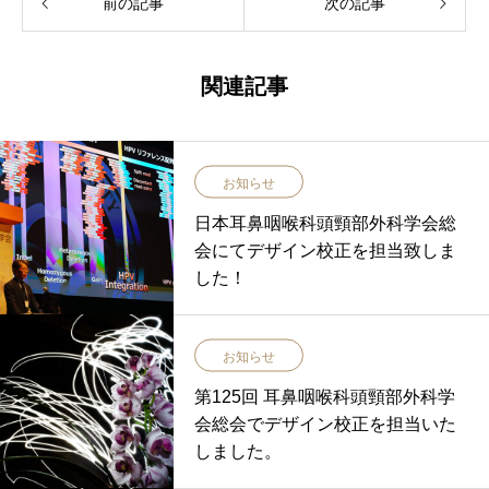
前の記事
次の記事
関連記事
お知らせ
日本耳鼻咽喉科頭頸部外科学会総
会にてデザイン校正を担当致しま
した！
お知らせ
第125回 耳鼻咽喉科頭頸部外科学
会総会でデザイン校正を担当いた
しました。