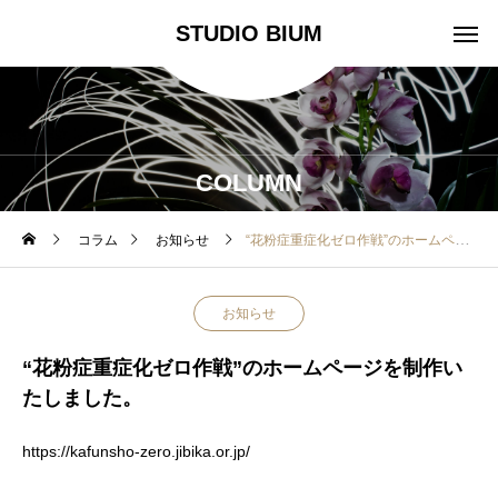
STUDIO BIUM
COLUMN
コラム
お知らせ
“花粉症重症化ゼロ作戦”のホームページを制作いたしました。
お知らせ
“花粉症重症化ゼロ作戦”のホームページを制作い
たしました。
https://kafunsho-zero.jibika.or.jp/