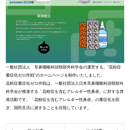
一般社団法人 耳鼻咽喉科頭頸部外科学会の運営する、”花粉症
重症化ゼロ作戦”のホームページを制作いたしました。
花粉症重症化ゼロ作戦は、一般社団法人日本耳鼻咽喉科頭頸部外
科学会が推進する「花粉症を含むアレルギー性鼻炎」に対する啓
発活動です。「花粉症を含むアレルギー性鼻炎」の重症化を防
ぎ、国民生活に資することを目指しています。