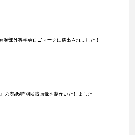
頭頸部外科学会ロゴマークに選出されました！
netics』の表紙/特別掲載画像を制作いたしました。