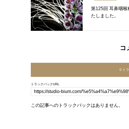
第125回 耳鼻
たしました。
コ
0 ト
トラックバックURL
この記事へのトラックバックはありません。