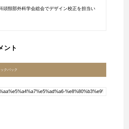
咽喉科頭頸部外科学会総会でデザイン校正を担当い
メント
ラックバック