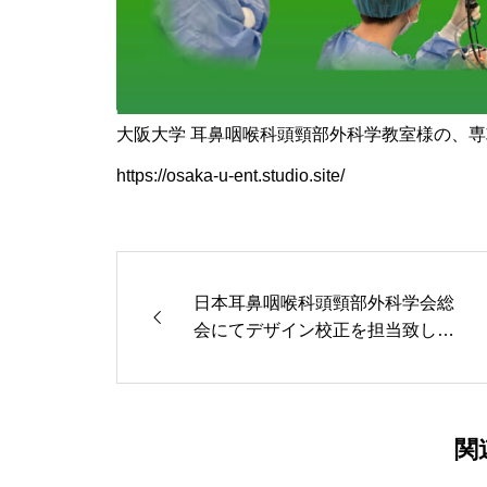
大阪大学 耳鼻咽喉科頭頸部外科学教室様の、
https://osaka-u-ent.studio.site/
日本耳鼻咽喉科頭頸部外科学会総
会にてデザイン校正を担当致しま
した！
関