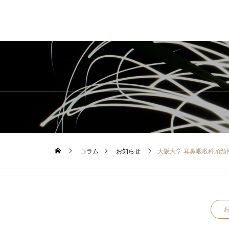
コラム
お知らせ
大阪大学 耳鼻咽喉科頭