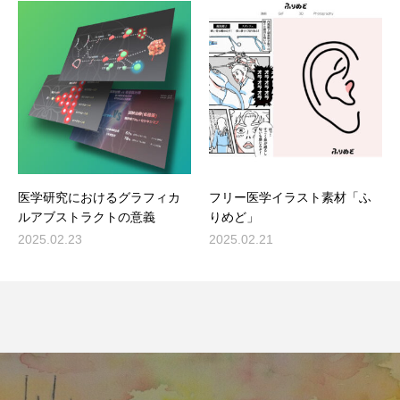
医学研究におけるグラフィカ
フリー医学イラスト素材「ふ
ルアブストラクトの意義
りめど」
2025.02.23
2025.02.21