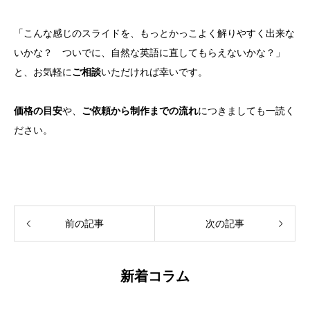
「こんな感じのスライドを、もっとかっこよく解りやすく出来な
いかな？ ついでに、自然な英語に直してもらえないかな？」
と、お気軽に
ご相談
いただければ幸いです。
価格の目安
や、
ご依頼から制作までの流れ
につきましても一読く
ださい。
前の記事
次の記事
新着コラム